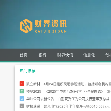
首页
银行
财界快讯
信息化
创
热门推荐
凯立新材：4月24日组织现场参观活动，包括知名机构
1
预见2025：《2025年中国毛发医疗行业全景图谱》
2
华虹公司最新公告：白鹏获委任为公司执行董事及总裁
3
财报速递：智光电气2025年半年度净亏损5515.06万元
4