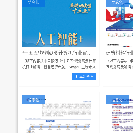
信息化
信息化
“十五五”规划纲要计算机行业解读：智能经济启航，AI Agent主导未来五年AI叙事
（以下内容从中国银河《“十五五”规划纲要计算
（以下内容从中
机行业解读：智能经济启航，AIAgent主导未来
五规划纲要解读-
五年AI叙事》研报附件原文摘录）核心观点：
材高质量转型新
立刻查看
人工智能在“十五五”...
件：2026年3月1
信息化
信息化