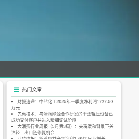
热门文章
财报速递：中盐化工2025年一季度净利润1727.50
万元
先惠技术：与清陶能源合作研发的干法辊压设备已
成功交付客户并进入精细调试阶段
大消费行业周报（5月第3周）：关税缓和背景下关
注轻工出口链修复机会
业绩快报：新莱应材全年净利2.49亿 同比增长