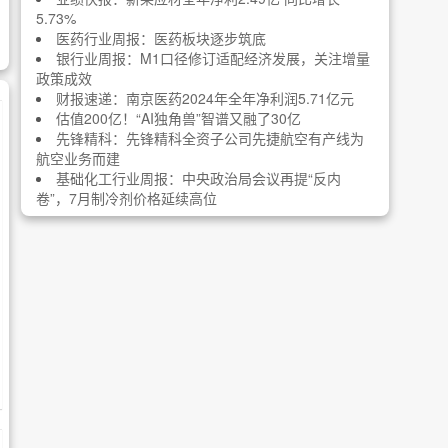
5.73%
医药行业周报：医药板块逐步筑底
银行业周报：M1口径修订适配经济发展，关注增量
政策成效
财报速递：南京医药2024年全年净利润5.71亿元
估值200亿！“AI独角兽”智谱又融了30亿
先锋精科：先锋精科全资子公司先捷航空有产线为
航空业务而建
基础化工行业周报：中央政治局会议再提“反内
卷”，7月制冷剂价格延续高位