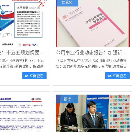
信息化
建筑材料行业：十五五规划纲要解读-传统升级+新兴赋能，解锁建材高质量转型新机遇
公用事业行业动态报告：加强新能源多元化利用，新型能源体系目标细化
国银河《建筑材料行业：十五
（以下内容从中国银河《公用事业行业动态报
传统升级+新兴赋能，解锁建
告：加强新能源多元化利用，新型能源体系目
机遇》研报附件原文摘录）事
标细化》研报附件原文摘录）摘要：“十五五”重
立刻查看
立刻查看
3日，《中华人民...
点培育绿氢、算电协同等新能源多元...
银行