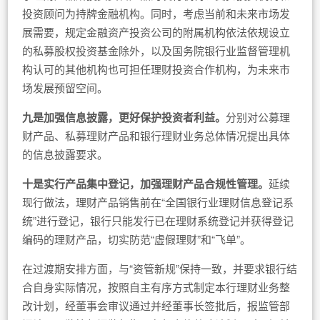
投资顾问为持牌金融机构。同时，考虑当前和未来市场发
展需要，规定金融资产投资公司的附属机构依法依规设立
的私募股权投资基金除外，以及国务院银行业监督管理机
构认可的其他机构也可担任理财投资合作机构，为未来市
场发展预留空间。
九是加强信息披露，更好保护投资者利益。
分别对公募理
财产品、私募理财产品和银行理财业务总体情况提出具体
的信息披露要求。
十是实行产品集中登记，加强理财产品合规性管理。
延续
现行做法，理财产品销售前在“全国银行业理财信息登记系
统”进行登记，银行只能发行已在理财系统登记并获得登记
编码的理财产品，切实防范“虚假理财”和“飞单”。
在过渡期安排方面，与“资管新规”保持一致，并要求银行结
合自身实际情况，按照自主有序方式制定本行理财业务整
改计划，经董事会审议通过并经董事长签批后，报监管部