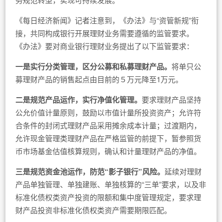
《每日经济新闻》记者注意到，《办法》与“资管新规”衔
接，共同构成银行开展理财业务需要遵循的监管要求。
《办法》要对商业银行理财业务提出了以下监管要求：
一是实行分类管理，区分公募和私募理财产品。
将单只公
募理财产品的销售起点由目前的５万元降至1万元。
二是规范产品运作，实行净值化管理。
要求理财产品坚持
公允价值计量原则，鼓励以市值计量所投资资产；允许符
合条件的封闭式理财产品采用摊余成本计量；过渡期内，
允许现金管理类理财产品在严格监管的前提下，暂参照货
币市场基金估值核算规则，确认和计量理财产品的净值。
三是规范资金池运作，防范“影子银行”风险。
延续对理财
产品单独管理、单独建账、单独核算的“三单”要求，以及非
标准化债权类资产投资的限额和集中度管理规定，要求理
财产品投资非标准化债权类资产需要期限匹配。