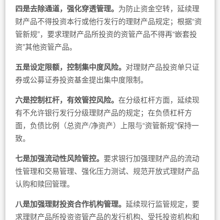
四是去除通道，强化穿透管理。
为防止资金空转，延续理
财产品不得投资本行或他行发行的理财产品规定；根据“资
管新规”，要求理财产品所投资的资管产品不得再“嵌套投
资”其他资管产品。
五是设定限额，控制集中度风险。
对理财产品投资单只证
券或公募证券投资基金提出集中度限制。
六是控制杠杆，有效管控风险。
在分级杠杆方面，延续现
有不允许银行发行分级理财产品的规定；在负债杠杆方
面，负债比例（总资产/净资产）上限与“资管新规”保持一
致。
七是加强流动性风险管控。
要求银行加强理财产品的流动
性管理和交易管理、强化压力测试、规范开放式理财产品
认购和赎回管理。
八是加强理财投资合作机构管理。
延续现行监管规定，要
求理财产品所投资资管产品的发行机构、受托投资机构和