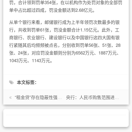
罚，合计领到罚单354张，在以机构作为处罚对象的全部罚
单中占比超过四成，罚没金额达到2.68亿元。
从单个银行来看，邮储银行成为上半年领罚次数最多的银
行，共收到罚单61张，罚没金额合计1.15亿元。此外，工
商银行、农业银行、建设银行以及中国银行这四大国有银
行紧随其后均频频被点名，分别收到罚单56张、51张、28
张、24张，对应罚没金额则分别为6562万元、1887万元、
1043万元、1143万元。
本文标签：
“租金贷”存在隐蔽性强等三大特征 深圳互金协会发文提示风险
央行：人民币购售范围进一步扩大至经批准的跨境证券投资