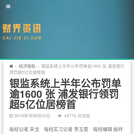
经济指标
银监系统上半年公布罚单逾1600 张 浦发银行
>
>
领罚超5亿位居榜首
银监系统上半年公布罚单
逾1600 张 浦发银行领罚
超5亿位居榜首
2018年月08月30日
49776 次浏览
每经记者 宋戈 每经实习记者 李玉雯 每经编辑 姚祥