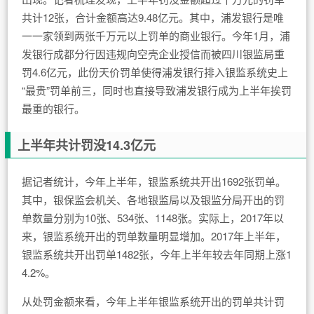
共计12张，合计金额高达9.48亿元。其中，浦发银行是唯
一一家领到两张千万元以上罚单的商业银行。今年1月，浦
发银行成都分行因违规向空壳企业授信而被四川银监局重
罚4.6亿元，此份天价罚单使得浦发银行排入银监系统史上
“最贵”罚单前三，同时也直接导致浦发银行成为上半年挨罚
最重的银行。
上半年共计罚没14.3亿元
据记者统计，今年上半年，银监系统共开出1692张罚单。
其中，银保监会机关、各地银监局以及银监分局开出的罚
单数量分别为10张、534张、1148张。实际上，2017年以
来，银监系统开出的罚单数量明显增加。2017年上半年，
银监系统共开出罚单1482张，今年上半年较去年同期上涨1
4.2%。
从处罚金额来看，今年上半年银监系统开出的罚单共计罚