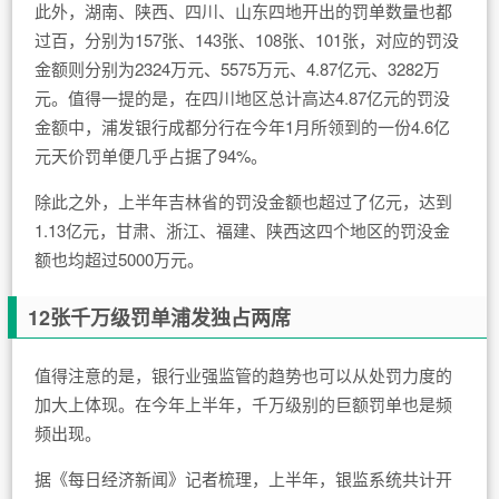
此外，湖南、陕西、四川、山东四地开出的罚单数量也都
过百，分别为157张、143张、108张、101张，对应的罚没
金额则分别为2324万元、5575万元、4.87亿元、3282万
元。值得一提的是，在四川地区总计高达4.87亿元的罚没
金额中，浦发银行成都分行在今年1月所领到的一份4.6亿
元天价罚单便几乎占据了94%。
除此之外，上半年吉林省的罚没金额也超过了亿元，达到
1.13亿元，甘肃、浙江、福建、陕西这四个地区的罚没金
额也均超过5000万元。
12张千万级罚单浦发独占两席
值得注意的是，银行业强监管的趋势也可以从处罚力度的
加大上体现。在今年上半年，千万级别的巨额罚单也是频
频出现。
据《每日经济新闻》记者梳理，上半年，银监系统共计开