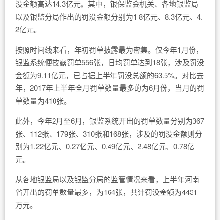
没金额高达14.3亿元。其中，银保监会机关、各地银监局
以及银监分局作出的罚没金额分别为1.8亿元、8.3亿元、4.
2亿元。
按照时间线来看，年初罚单披露最为密集。仅今年1月份，
银监系统便披露罚单556张，日均罚单达到18张，涉及罚没
金额为9.11亿元，已占据上半年罚没总额的63.5%。对比去
年，2017年上半年全月罚单数量最多的为6月份，当月的罚
单数量为410张。
此外，今年2月至6月，银监系统开出的罚单数量分别为367
张、112张、179张、310张和168张，涉及的罚没金额则分
别为1.22亿元、0.27亿元、0.49亿元、2.48亿元、0.78亿
元。
从各地银监局以及银监分局的监管情况来看，上半年河南
省开出的罚单数量最多，为164张，共计罚没金额为4431
万元。