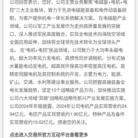
公司回答表示，您好，公司主营业务聚焦“电磁能+电机+电
控”三大主业板块，致力于先进电磁能装备和电传动装备研
制，为客户提供机电一体化系统解决方案。 在电磁能产业
领域。公司以军工产业发展作为走向高质量发展的突破
口，深入推进军民高度融合，实现全电技术向海陆空领域
全面应用延伸，加快将全球领先技术转化为全球领头产
业。 在“电机+电控”民品领域，公司致力于大功率永磁电
机、超大功率风力发电机、高惯性同步调相机、分布式抽
水蓄能电动发电机、超高效环保高功率密度高压电机、高
精密伺服电机及其控制系统的开发，主要为电力、能源、
矿山、交通、水利等建设事业服务。公司把握高端装备全
电化发展趋势，坚定10个战略级产品方向，加快推动实施
公司六大领域“双碳”战略和战略性新兴产业发展实施方案。
公司2024年年报披露，2024年公司电机产品实现营收约24.
94亿元，电控产品实现营收约1.96亿元，特种产品及备件
实现营收约19.62亿元。感谢您的关注。
点击进入交易所官方互动平台查看更多