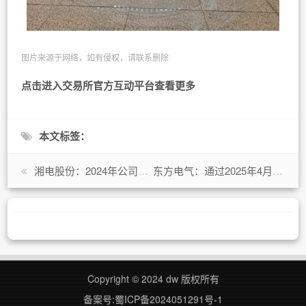
图片来源于网络，如有侵权，请联系删除
点击进入交易所官方互动平台查看更多
本文标签：
湘电股份：2024年公司电机产品实现营收约24.94亿元，电控产品实现营收约1.96亿元，特种产品及备件实现营收约19.62亿元
东方电气：通过2025年4月定向增发，公司将进一步强化对核心子公司资产的控制，全面提升上市主体的盈利与运营质量
Copyright © 2024 dw 版权所有
备案号:蜀ICP备2024051291号-1