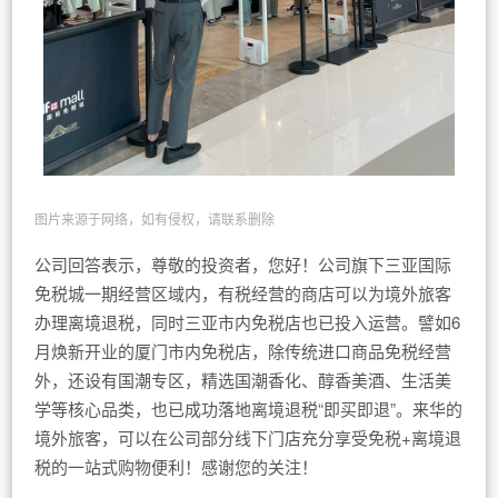
图片来源于网络，如有侵权，请联系删除
公司回答表示，尊敬的投资者，您好！公司旗下三亚国际
免税城一期经营区域内，有税经营的商店可以为境外旅客
办理离境退税，同时三亚市内免税店也已投入运营。譬如6
月焕新开业的厦门市内免税店，除传统进口商品免税经营
外，还设有国潮专区，精选国潮香化、醇香美酒、生活美
学等核心品类，也已成功落地离境退税“即买即退”。来华的
境外旅客，可以在公司部分线下门店充分享受免税+离境退
税的一站式购物便利！感谢您的关注！