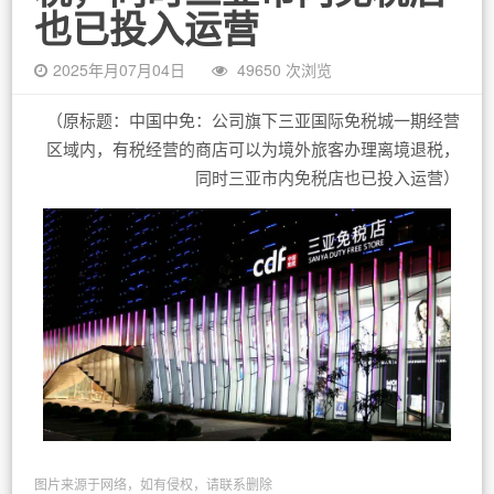
也已投入运营
2025年月07月04日
49650 次浏览
（原标题：中国中免：公司旗下三亚国际免税城一期经营
区域内，有税经营的商店可以为境外旅客办理离境退税，
同时三亚市内免税店也已投入运营）
图片来源于网络，如有侵权，请联系删除