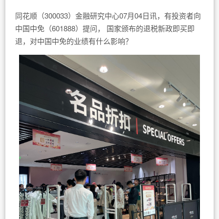
同花顺（300033）金融研究中心07月04日讯，有投资者向
中国中免（601888）提问， 国家颁布的退税新政即买即
退，对中国中免的业绩有什么影响？