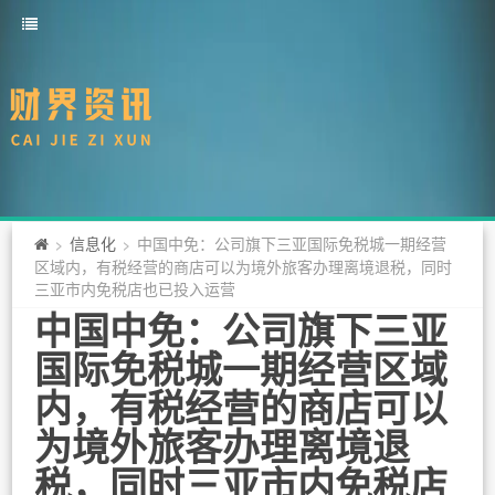
信息化
中国中免：公司旗下三亚国际免税城一期经营
>
>
区域内，有税经营的商店可以为境外旅客办理离境退税，同时
三亚市内免税店也已投入运营
中国中免：公司旗下三亚
国际免税城一期经营区域
内，有税经营的商店可以
为境外旅客办理离境退
税，同时三亚市内免税店